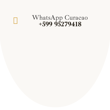
WhatsApp Curacao
+599 95279418